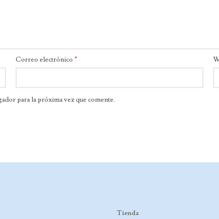
*
Correo electrónico
W
gador para la próxima vez que comente.
Tienda